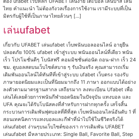
ต้อง ufabet เว็บหลัก UFABET เล่นง่าย เตะบอล เล่นบาส เล่น
ไทย คำแนะนำ ไม่ต้องกังวลเรื่องการใช้งาน เรามีระบบที่เป็น
มิตรกับผู้ใช้ที่เป็นภาษาไทยล้วนๆ […]
เล่นufabet
เกี่ยวกับ UFABET เล่นufabet เว็บพนันบอลออนไลน์ อายุยืน
ปลอดภัย 100% ufabet เข้าสู่ระบบ พนันออนไลน์ที่เดียว พนัน
เร็ว โปรโมชั่นดีๆ โบนัสฟรี คอมมิชชั่นต่อนัด ถอน-ฝาก เร็ว 24
ชม. ดูบอลสดบนเว็บไซต์สบาย ๆ รับเงินจริง คุณสามารถเริ่ม
เดิมพันออนไลน์ได้ทันทีที่เข้าสู่ระบบ ufabet เว็บตรง รองรับ
ภาษายอดนิยมและเป็นที่นิยมมากถึง 11 ภาษา ออกแบบได้อย่าง
ลงตัวตามมาตรฐานสากล เสถียรมาก ลงทะเบียน Ufabet เพื่อ
เล่นได้เลยด้วยการพนันกีฬายอดนิยมในปัจจุบัน แทงบอล และ
UFA คุณจะได้รับโบนัสคงที่สำหรับการฝากทุกครั้ง เสร็จสิ้น
กระบวนการเดิมพันฟุตบอลที่ดีที่สุด เว็บพนันออนไลน์อันดับ 1 ที่
สอนเทคนิคการแทงบอลและกีฬาที่นำไปใช้ในชีวิตจริงได้
เล่นufabet ง่านๆบนเว็บไซต์ของเรา การเดิมพัน UFABET
เล่นufabet มีหลายประเภท: Single Ball, Favorite Ball, Step